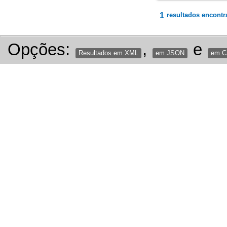
1
resultados encontr
Opções:
,
e
Resultados em XML
em JSON
em 