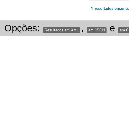
1
resultados encontr
Opções:
,
e
Resultados em XML
em JSON
em 