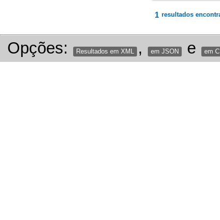
1
resultados encontr
Opções:
,
e
Resultados em XML
em JSON
em 