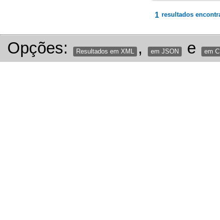
1
resultados encontr
Opções:
,
e
Resultados em XML
em JSON
em 