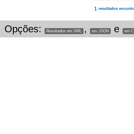
1
resultados encontr
Opções:
,
e
Resultados em XML
em JSON
em 