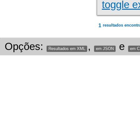
toggle e
1
resultados encontr
Opções:
,
e
Resultados em XML
em JSON
em 