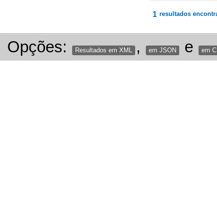
1
resultados encontr
Opções:
,
e
Resultados em XML
em JSON
em 