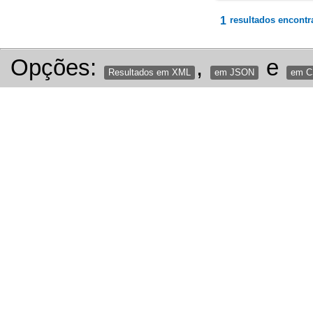
1
resultados encontr
Opções:
,
e
Resultados em XML
em JSON
em 