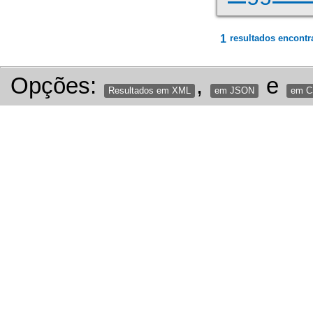
1
resultados encontr
Opções:
,
e
Resultados em XML
em JSON
em 