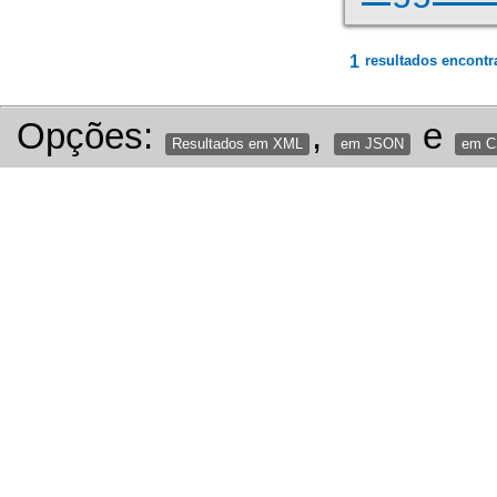
1
resultados encontr
Opções:
,
e
Resultados em XML
em JSON
em 