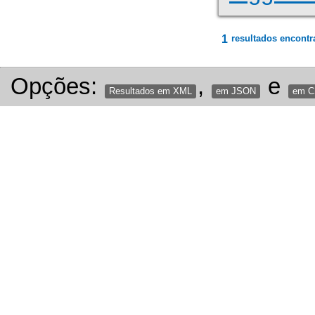
1
resultados encontr
Opções:
,
e
Resultados em XML
em JSON
em 