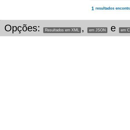
1
resultados encontr
Opções:
,
e
Resultados em XML
em JSON
em 