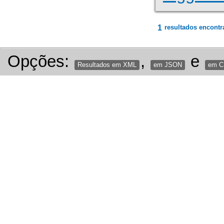
1
resultados encontr
Opções:
,
e
Resultados em XML
em JSON
em 