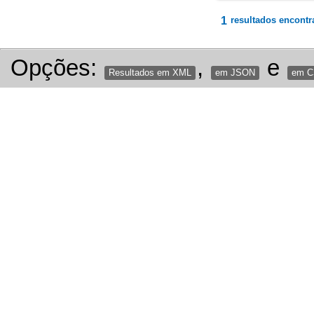
1
resultados encontr
Opções:
,
e
Resultados em XML
em JSON
em 