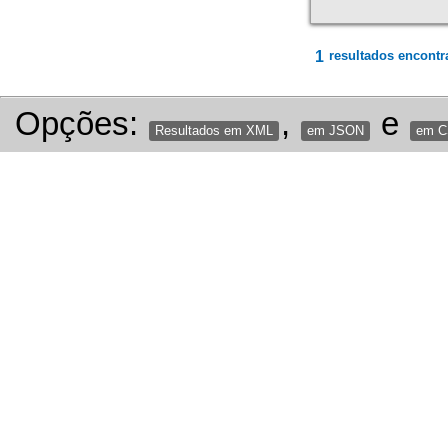
1
resultados encontr
Opções:
,
e
Resultados em XML
em JSON
em 