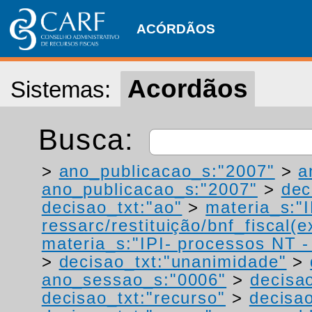
ACÓRDÃOS
Acordãos
Sistemas:
Busca:
>
ano_publicacao_s:"2007"
>
a
ano_publicacao_s:"2007"
>
dec
decisao_txt:"ao"
>
materia_s:"
ressarc/restituição/bnf_fiscal(ex
materia_s:"IPI- processos NT - r
>
decisao_txt:"unanimidade"
>
ano_sessao_s:"0006"
>
decisa
decisao_txt:"recurso"
>
decisao