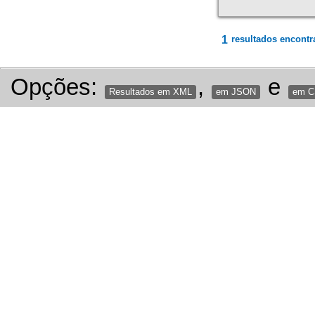
1
resultados encontr
Opções:
,
e
Resultados em XML
em JSON
em 