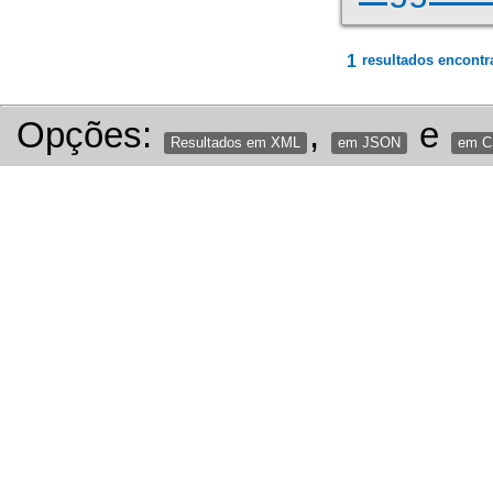
1
resultados encontr
Opções:
,
e
Resultados em XML
em JSON
em 