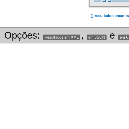
1
resultados encontr
Opções:
,
e
Resultados em XML
em JSON
em 