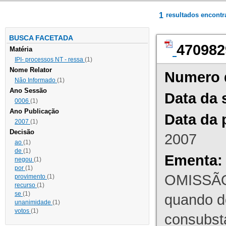
1
resultados encont
BUSCA FACETADA
470982
Matéria
IPI- processos NT - ressa
(1)
Nome Relator
Numero 
Não Informado
(1)
Ano Sessão
Data da 
0006
(1)
Ano Publicação
Data da 
2007
(1)
Decisão
2007
ao
(1)
de
(1)
Ementa:
negou
(1)
por
(1)
OMISSÃO
provimento
(1)
recurso
(1)
se
(1)
quando d
unanimidade
(1)
votos
(1)
consubst