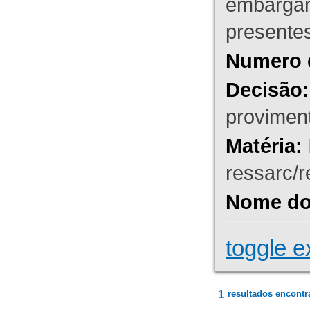
embargant
presente
Numero 
Decisão:
proviment
Matéria:
ressarc/re
Nome do 
toggle e
1
resultados encontr