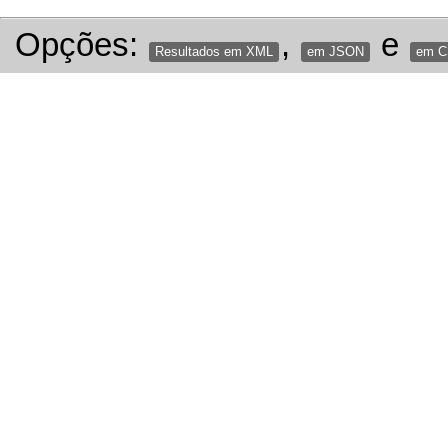
Opções:
,
e
Resultados em XML
em JSON
em 