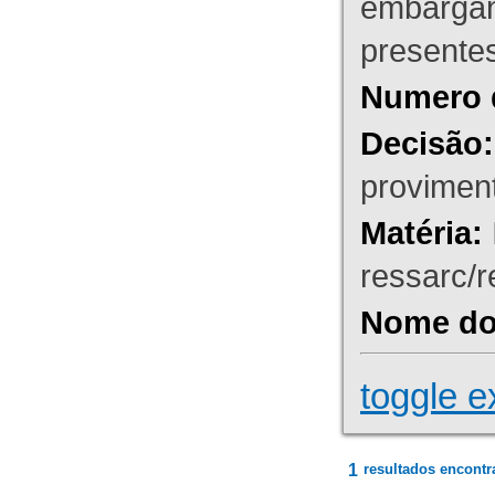
embargant
presente
Numero 
Decisão:
proviment
Matéria:
ressarc/re
Nome do 
toggle e
1
resultados encontr