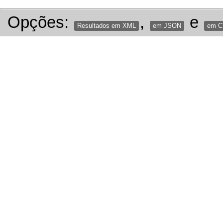
Opções:
,
e
Resultados em XML
em JSON
em 