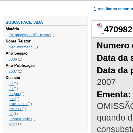
1
resultados encont
BUSCA FACETADA
470982
Matéria
IPI- processos NT - ressa
(1)
Nome Relator
Numero 
Não Informado
(1)
Ano Sessão
Data da 
0006
(1)
Ano Publicação
Data da 
2007
(1)
Decisão
2007
ao
(1)
de
(1)
Ementa:
negou
(1)
por
(1)
OMISSÃO
provimento
(1)
recurso
(1)
se
(1)
quando d
unanimidade
(1)
votos
(1)
consubst