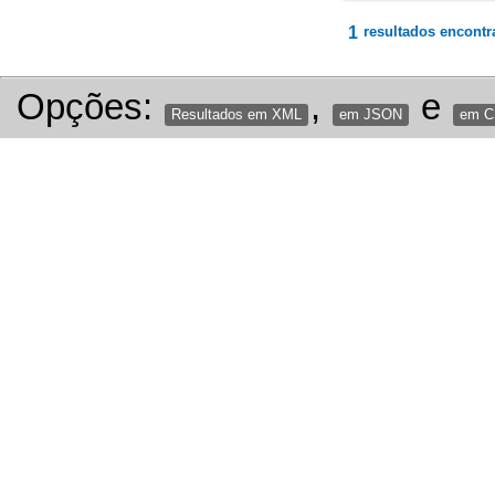
1
resultados encontr
Opções:
,
e
Resultados em XML
em JSON
em 