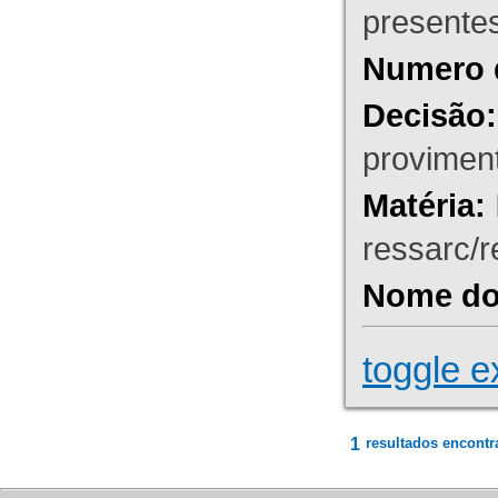
presente
Numero 
Decisão:
proviment
Matéria:
ressarc/re
Nome do 
toggle e
1
resultados encontr