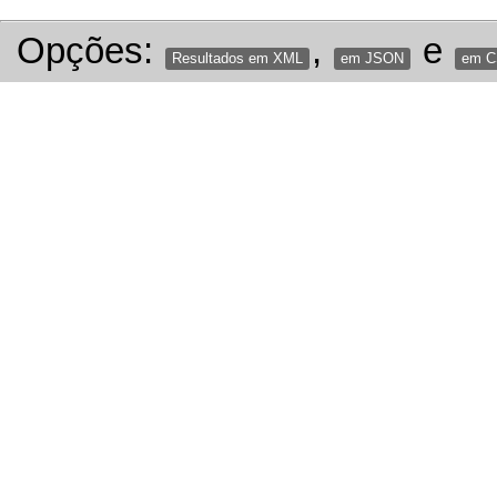
Opções:
,
e
Resultados em XML
em JSON
em 