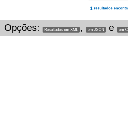
1
resultados encontr
Opções:
,
e
Resultados em XML
em JSON
em 