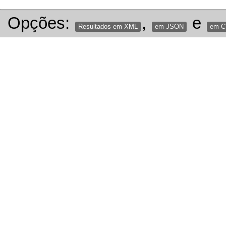
Opções:
,
e
Resultados em XML
em JSON
em 