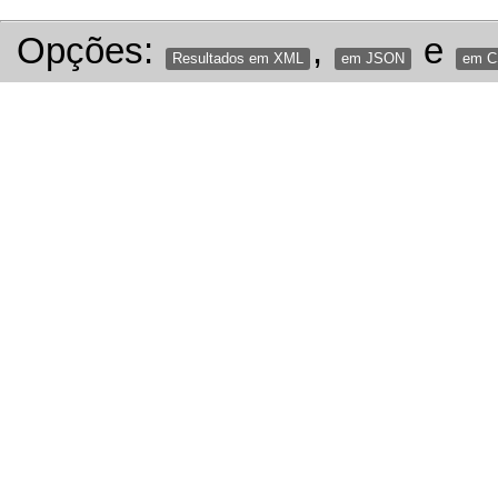
Opções:
,
e
Resultados em XML
em JSON
em 