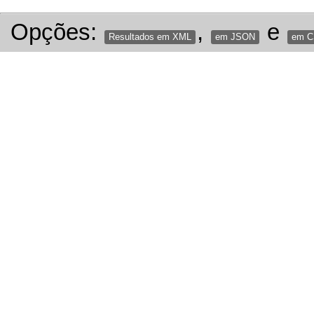
Opções:
,
e
Resultados em XML
em JSON
em 