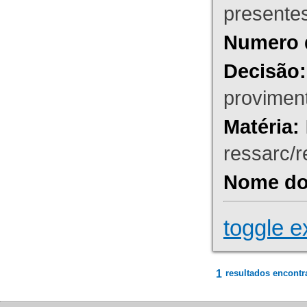
presente
Numero 
Decisão:
proviment
Matéria:
ressarc/re
Nome do 
toggle e
1
resultados encontr