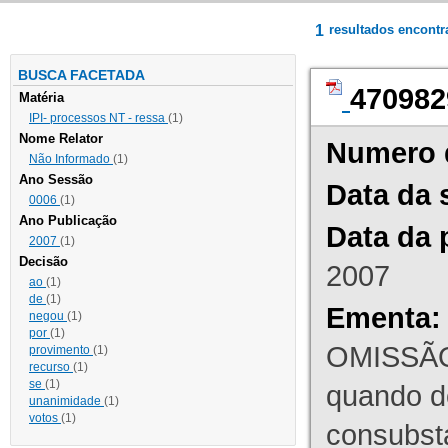
1
resultados encont
BUSCA FACETADA
470982
Matéria
IPI- processos NT - ressa
(1)
Nome Relator
Numero 
Não Informado
(1)
Ano Sessão
Data da 
0006
(1)
Ano Publicação
Data da 
2007
(1)
Decisão
2007
ao
(1)
de
(1)
Ementa:
negou
(1)
por
(1)
OMISSÃO
provimento
(1)
recurso
(1)
se
(1)
quando d
unanimidade
(1)
votos
(1)
consubst