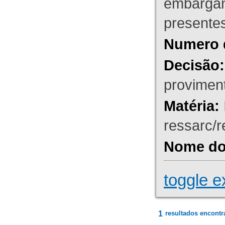
embargant
presente
Numero 
Decisão:
proviment
Matéria:
ressarc/re
Nome do 
toggle e
1
resultados encontr