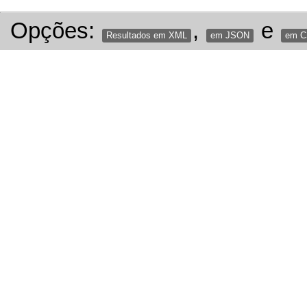
Opções:
,
e
Resultados em XML
em JSON
em 