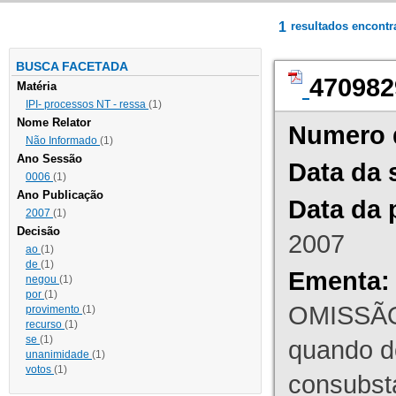
1
resultados encont
BUSCA FACETADA
470982
Matéria
IPI- processos NT - ressa
(1)
Nome Relator
Numero 
Não Informado
(1)
Ano Sessão
Data da 
0006
(1)
Ano Publicação
Data da 
2007
(1)
Decisão
2007
ao
(1)
de
(1)
Ementa:
negou
(1)
por
(1)
OMISSÃO
provimento
(1)
recurso
(1)
se
(1)
quando d
unanimidade
(1)
votos
(1)
consubst