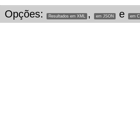
Opções:
,
e
Resultados em XML
em JSON
em 