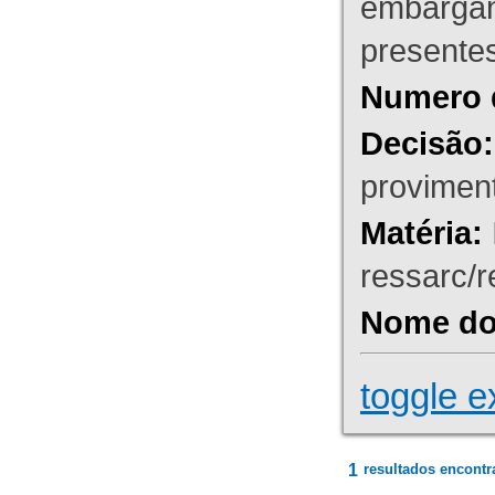
embargant
presente
Numero 
Decisão:
proviment
Matéria:
ressarc/re
Nome do 
toggle e
1
resultados encontr