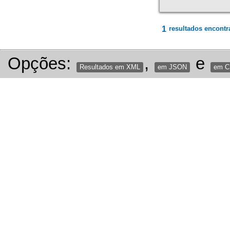
1
resultados encontr
Opções:
,
e
Resultados em XML
em JSON
em 