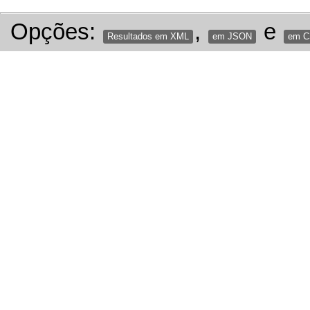
Opções:
,
e
Resultados em XML
em JSON
em 