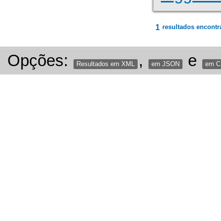
1
resultados encontr
Opções:
,
e
Resultados em XML
em JSON
em 