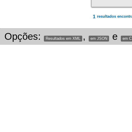
1
resultados encontr
Opções:
,
e
Resultados em XML
em JSON
em 