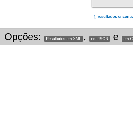
1
resultados encontr
Opções:
,
e
Resultados em XML
em JSON
em 