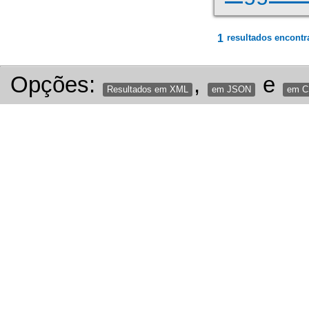
1
resultados encontr
Opções:
,
e
Resultados em XML
em JSON
em 