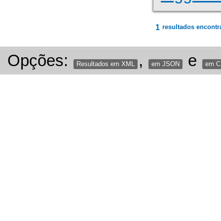
1
resultados encontr
Opções:
,
e
Resultados em XML
em JSON
em 