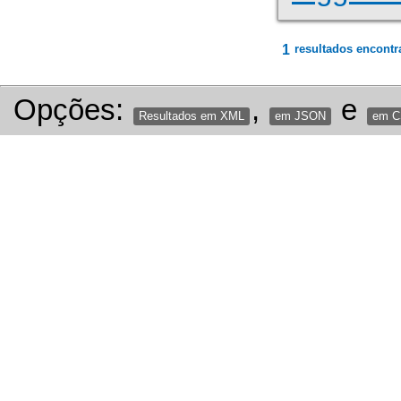
1
resultados encontr
Opções:
,
e
Resultados em XML
em JSON
em 