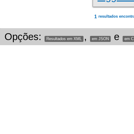
1
resultados encontr
Opções:
,
e
Resultados em XML
em JSON
em 