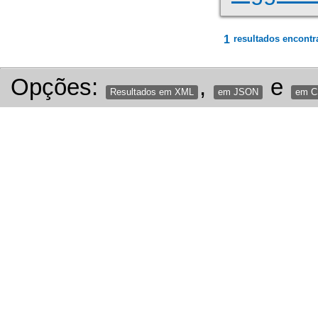
1
resultados encontr
Opções:
,
e
Resultados em XML
em JSON
em 