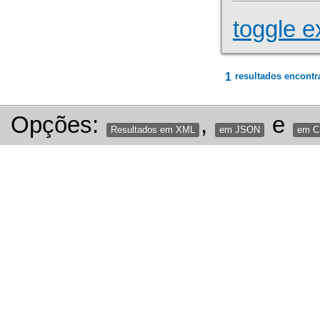
toggle e
1
resultados encontr
Opções:
,
e
Resultados em XML
em JSON
em 