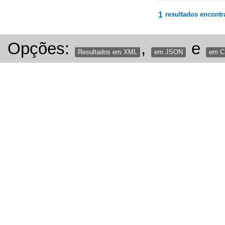
1
resultados encontr
Opções:
,
e
Resultados em XML
em JSON
em 