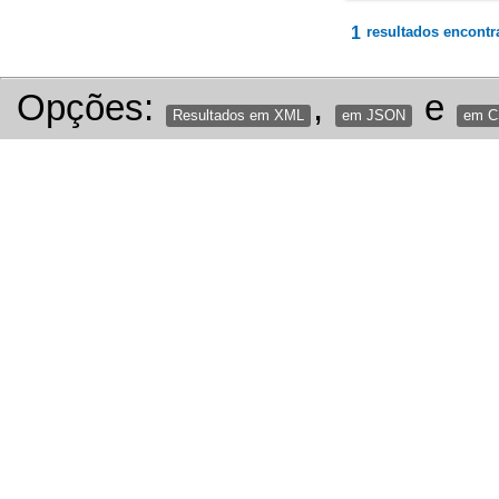
1
resultados encontr
Opções:
,
e
Resultados em XML
em JSON
em 