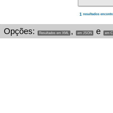
1
resultados encontr
Opções:
,
e
Resultados em XML
em JSON
em 