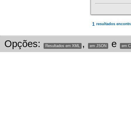
1
resultados encontr
Opções:
,
e
Resultados em XML
em JSON
em 