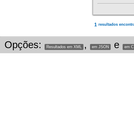
1
resultados encontr
Opções:
,
e
Resultados em XML
em JSON
em 