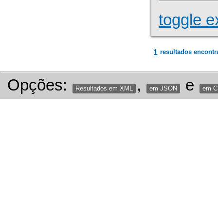
toggle e
1
resultados encontr
Opções:
,
e
Resultados em XML
em JSON
em 