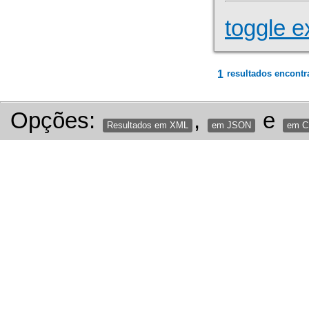
toggle e
1
resultados encontr
Opções:
,
e
Resultados em XML
em JSON
em 