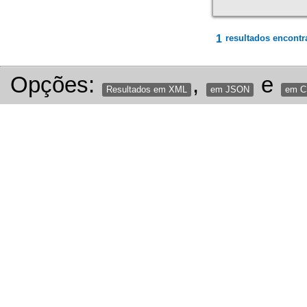
1
resultados encontr
Opções:
,
e
Resultados em XML
em JSON
em 