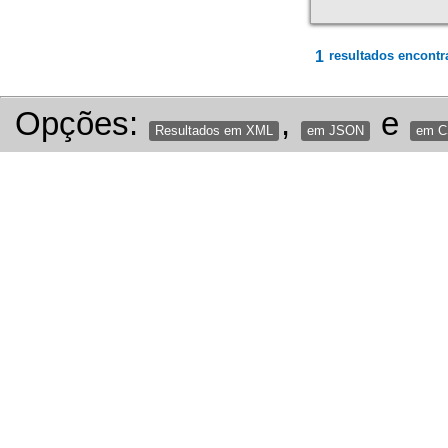
1
resultados encontr
Opções:
,
e
Resultados em XML
em JSON
em 